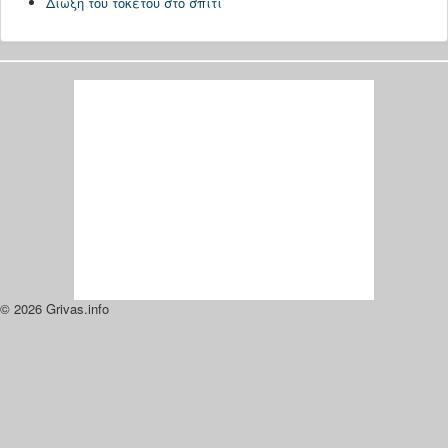
Δίωξη του τοκετού στο σπίτι
© 2026 Grivas.info