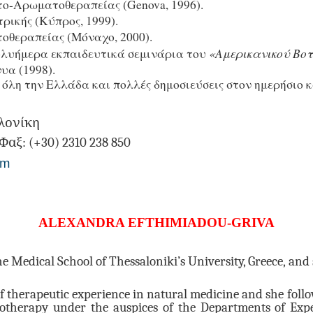
το-Αρωματοθεραπείας (
Genova
, 1996).
ρικής (Κύπρος, 1999).
οθεραπείας (Μόναχο, 2000).
«Αμερικανικού Βο
πολυήμερα εκπαιδευτικά σεμινάρια του
υα (1998).
ε όλη την Ελλάδα και πολλές δημοσιεύσεις στον ημερήσιο κ
αλονίκη
Φαξ: (+30) 2310 238 850
om
ALEXANDRA EFTHIMIADOU-GRIVA
e Medical School of Thessaloniki’s University, Greece,
and
f therapeutic experience in natural medicine and she
follo
totherapy under the auspices of the Departments of Ex