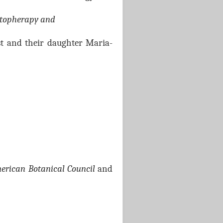
ytopherapy and
ist and their daughter Maria-
erican Botanical Council
and