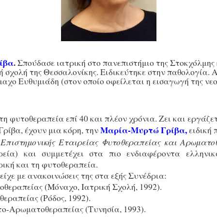
ίβα
.
Σπούδασε ιατρική στο πανεπιστήμιο της Στοκχόλμης 
κή σχολή της Θεσσαλονίκης. Ειδικεύτηκε στην παθολογία. 
αχο Ευθυμιάδη (στον οποίο οφείλεται η εισαγωγή της νεο
 τη φυτοθεραπεία επί 40 και πλέον χρόνια. Ζει και εργάζε
Μαρία-Μυρτώ Γρίβα,
Γρίβα, έχουν μια κόρη, την
ειδική 
 Επιστημονικής Εταιρείας Φυτοθεραπείας και Αρωματο
ρεία) και συμμετέχει στα πιο ενδιαφέροντα ελληνικ
ρική και τη φυτοθεραπεία.
ίχε με ανακοινώσεις της στα εξής Συνέδρια:
θεραπείας (Μόναχο, Ιατρική Σχολή, 1992).
εραπείας (Ρόδος, 1992).
ο-Αρωματοθεραπείας (Τυνησία, 1993).