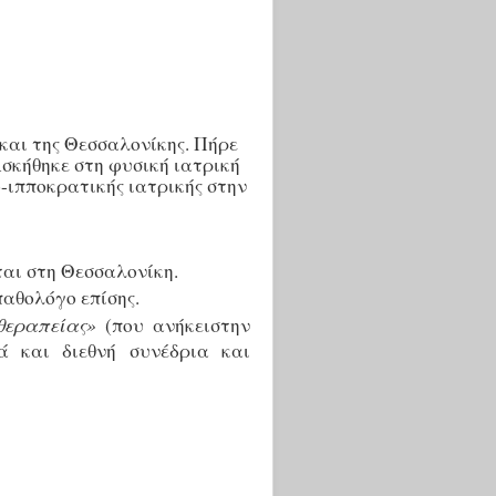
και της Θεσσαλονίκης. Πήρε
Ασκήθηκε στη φυσική ιατρική
-ιπποκρατικής ιατρικής στην
ται στη Θεσσαλονίκη.
παθολόγο επίσης.
θεραπείας»
(που ανήκειστην
ά και διεθνή συνέδρια και