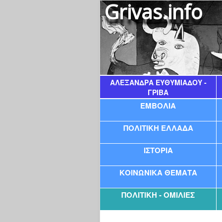
Grivas.info
ΑΛΕΞΆΝΔΡΑ ΕΥΘΥΜΙΆΔΟΥ -
ΓΡΊΒΑ
ΕΜΒΟΛΙΑ
ΠΟΛΙΤΙΚΗ ΕΛΛΑΔΑ
ΙΣΤΟΡΙΑ
ΚΟΙΝΩΝΙΚΑ ΘΕΜΑΤΑ
ΠΟΛΙΤΙΚΗ - ΟΜΙΛΙΕΣ