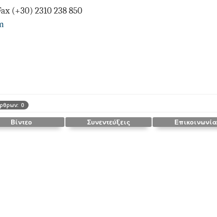
ax (+30) 2310 238 850
m
ρθρων: 0
Βίντεο
Συνεντεύξεις
Επικοινωνία