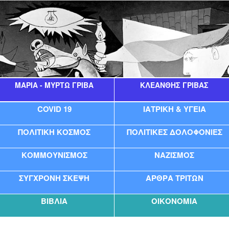
ΜΑΡΊΑ - ΜΥΡΤΏ ΓΡΊΒΑ
ΚΛΕΆΝΘΗΣ ΓΡΊΒΑΣ
COVID 19
ΙΑΤΡΙΚΗ & ΥΓΕΙΑ
ΠΟΛΙΤΙΚΗ ΚΟΣΜΟΣ
ΠΟΛΙΤΙΚΕΣ ΔΟΛΟΦΟΝΙΕΣ
ΚΟΜΜΟΥΝΙΣΜΟΣ
ΝΑΖΙΣΜΟΣ
ΣΥΓΧΡΟΝΗ ΣΚΕΨΗ
ΑΡΘΡΑ ΤΡΙΤΩΝ
ΒΙΒΛΙΑ
ΟΙΚΟΝΟΜΙΑ