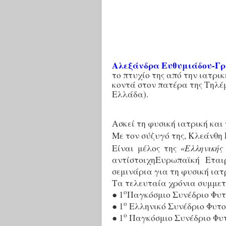
Αλεξάνδρα Ευθυμιάδου-Γρ
το πτυχίο της από την ιατρι
κοντά στον πατέρα της Τηλέμ
Ελλάδα).
Ασκεί τη φυσική ιατρική και
Με τον σύζυγό της, Κλεάνθη 
«Ελληνικής
Είναι μέλος της
αντίστοιχηΕυρωπαϊκή Εται
σεμινάρια για τη φυσική ιατ
Τα τελευταία χρόνια συμμετε
ο
● 1
Παγκόσμιο Συνέδριο Φυτο
ο
● 1
Ελληνικό Συνέδριο Φυτοθ
ο
● 1
Παγκόσμιο Συνέδριο Φυτ