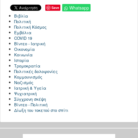
Whatsapp
Save
Βιβλία
Πολιτική
Πολιτική Κόσμος
Εμβόλια
COVID 19
Βίντεο - Ιατρική
Οικονομία
Κοινωνία
Ιστορία
Τρομοκρατία
Πολιτικές δολοφονίες
Κομμουνισμός
Ναζισμός
Ιατρική & Υγεία
Ψυχιατρική
Σύγχρονη σκέψη
Βίντεο - Πολιτική
Δίωξη του τοκετού στο σπίτι