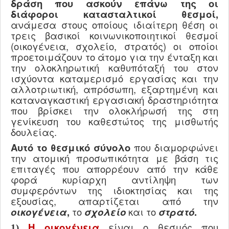
δράση που ασκούν επάνω της οι
διάφοροι κατασταλτικοί θεσμοί,
ανάμεσα στους οποίους ιδιαίτερη θέση οι
τρεις βασικοί κοινωνικοποιητικοί θεσμοί
(οικογένεια, σχολείο, στρατός) οι οποίοι
προετοιμάζουν το άτομο για την ένταξη και
την ολοκληρωτική καθυπόταξή του στον
ισχύοντα καταμερισμό εργασίας και την
αλλοτριωτική, απρόσωπη, εξαρτημένη και
καταναγκαστική εργασιακή δραστηριότητα
που βρίσκει την ολοκλήρωσή της στη
γενίκευση του καθεστώτος της μισθωτής
δουλείας.
Αυτό το θεσμικό σύνολο
που διαμορφώνει
την ατομική προσωπικότητα με βάση τις
επιταγές που απορρέουν από την κάθε
φορά κυρίαρχη αντίληψη των
συμφερόντων της ιδιοκτησίας και της
εξουσίας, απαρτίζεται από την
οικογένεια
,
το
σχολείο
και το
στρατό
.
Η οικογένεια
είναι ο θεσμός που
1)