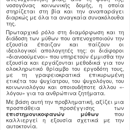
νοσογόνας κοινωνικής δομής, η οποία
στηρίζεται στη βία και την αναπαράγει
διαρκώς με όλα τα αναγκαία συνακόλουθα
της.
Πρωταρχικό ρόλο στη διαμόρφωση και τη
διάδοση των μύθων που απενοχοποιούν την
εξουσία έπαιζαν και παίζουν οι
ιδεολογικοί απολογητές της: οι διάφοροι
«διανοούμενοι» που υπηρετούν έμμισθα την
εξουσία και εργάζονται μεθοδικά για τον
ολοκληρωτικό θρίαμβο του εργοδότη τους,
με τη γραφειοκρατικά επικυρωμένη
ετικέτα του ψυχίατρου, του ψυχολόγου, του
κοινωνιολόγου και οποιουδήποτε άλλου «-
λόγου» για τα ανθρώπινα ζητήματα.
Με βάση αυτή την προβληματική, αξίζει μια
προσπάθεια προσέγγισης των
επιστημονικοφανών μύθων
που
καλλιεργεί η εξουσία σχετικά με την
αυτοκτονία.