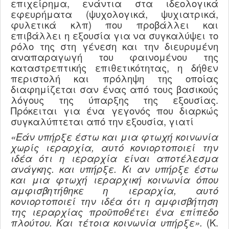
επιχείρημα, ενάντια στα ιδεολογικά
εφευρήματα (ψυχολογικά, ψυχιατρικά,
φυλετικά κλπ) που προβάλλει και
επιβάλλει η εξουσία για να συγκαλύψει το
ρόλο της στη γένεση και την διευρυμένη
αναπαραγωγή του φαινομένου της
καταστρεπτικής επιθετικότητας, η δήθεν
περιστολή και πρόληψη της οποίας
διαφημίζεται σαν ένας από τους βασικούς
λόγους της ύπαρξης της εξουσίας.
Πρόκειται για ένα γεγονός που διαρκώς
συγκαλύπτεται από την εξουσία, γιατί
«Εάν υπήρξε έστω και μια φτωχή κοινωνία
χωρίς ιεραρχία, αυτό κονιορτοποιεί την
ιδέα ότι η ιεραρχία είναι αποτέλεσμα
ανάγκης. και υπήρξε. Κι αν υπήρξε έστω
και μια φτωχή ιεραρχική κοινωνία όπου
αμφισβητήθηκε η ιεραρχία, αυτό
κονιορτοποιεί την ιδέα ότι η αμφισβήτηση
της ιεραρχίας προϋποθέτει ένα επίπεδο
πλούτου. Και τέτοια κοινωνία υπήρξε».
(Κ.