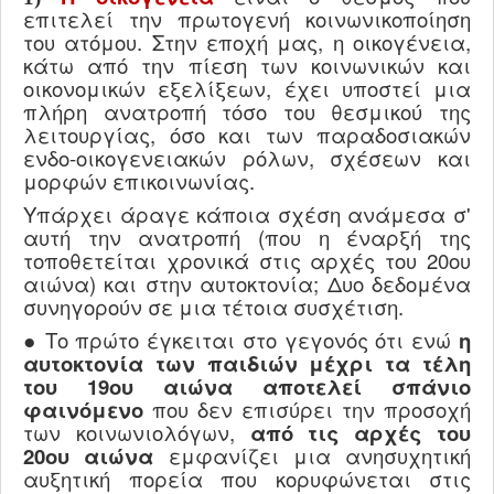
επιτελεί την πρωτογενή κοινωνικοποίηση
του ατόμου. Στην εποχή μας, η οικογένεια,
κάτω από την πίεση των κοινωνικών και
οικονομικών εξελίξεων, έχει υποστεί μια
πλήρη ανατροπή τόσο του θεσμικού της
λειτουργίας, όσο και των παραδοσιακών
ενδο-οικογενειακών ρόλων, σχέσεων και
μορφών επικοινωνίας.
Υπάρχει άραγε κάποια σχέση ανάμεσα σ'
αυτή την ανατροπή (που η έναρξή της
τοποθετείται χρονικά στις αρχές του 20ου
αιώνα) και στην αυτοκτονία;
Δυο δεδομένα
συνηγορούν σε μια τέτοια συσχέτιση.
● Το πρώτο έγκειται στο γεγονός ότι ενώ
η
αυτοκτονία των παιδιών μέχρι τα τέλη
του 19ου αιώνα αποτελεί σπάνιο
φαινόμενο
που δεν επισύρει την προσοχή
των κοινωνιολόγων,
από τις αρχές του
20ου αιώνα
εμφανίζει μια ανησυχητική
αυξητική πορεία που κορυφώνεται στις