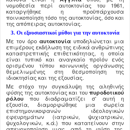
νομοθεσία περί αυτοκτονίας του 1961,
καταργήθηκε η προϋπάρχουσα
ποινικοποίηση τόσο της αυτοκτονίας, όσο και
της απόπειρας αυτοκτονίας.
3. Οι εξουσιαστικοί μύθοι για την αυτοκτονία
Με τον όρο
αυτοκτονία
υποδηλώνεται μια
επιμέρους εκδήλωση της ειδικά ανθρώπινης
καταστρεπτικής επιθετικότητας, η οποία
είναι τυπικό και αναγκαίο προϊόν ενός
ορισμένου τύπου κοινωνικής οργάνωσης
θεμελιωμένης στη θεσμοποίηση της
ιδιοκτησίας και της εξουσίας.
Με στόχο την συγκάλυψη της αληθινής
φύσης της αυτοκτονίας και του
πυροδοτικού
ρόλου
που διαδραματίζει σ' αυτή η
εξουσία, διαμορφώθηκε μια σωρεία
επιστημονικοφανών ιδεολογικών
εφευρημάτων (ιατρικών, ψυχιατρικών,
ψυχολογικών, κ.ά.) που κατατείνουν στην
απενοχοποίηση μιας, από τη φύση της,