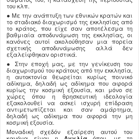
του κλπ.
● Με την ανάπτυξη των εθνικών κρατών και
το σταδιακό διαχωρισμό της εκκλησίας από
το κράτος, που είχε σαν αποτέλεσμα τη
βαθμιαία αποδυνάμωση της εκκλησίας, οι
κανόνες αυτοί ακολούθησαν μια πορεία
σχετικής αποδυνάμωσης αλλά δεν
εξαλείφθηκαν οριστικά.
● Στην εποχή μας, με την γενίκευση του
διαχωρισμού του κράτους από την εκκλησία,
η αυτοκτονία θεωρείται κυρίως ποινικό
αδίκημα, δηλαδή ως αδίκημα που αφορά
κυρίως την κοσμική εξουσία, και μόνο σε
χώρες όπου η θρησκευτική ιδεολογία
εξακολουθεί να ασκεί ισχυρή επίδραση
αντιμετωπίζεται και σαν αμάρτημα,
δηλαδή ως αδίκημα που αφορά την μη
κοσμική εξουσία.
Μοναδική σχεδόν εξαίρεση αυτού του
κανόνα είναι η
Αγγλία
όπου, με τη