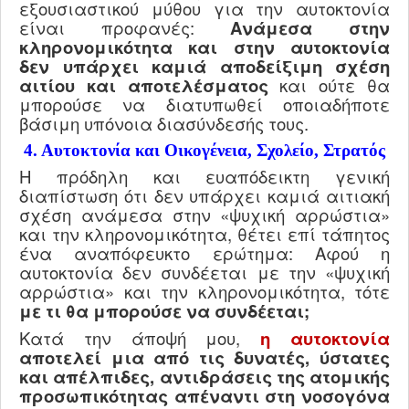
εξουσιαστικού μύθου για την αυτοκτονία
είναι προφανές:
Ανάμεσα στην
κληρονομικότητα και στην αυτοκτονία
δεν υπάρχει καμιά αποδείξιμη σχέση
αιτίου και αποτελέσματος
και ούτε θα
μπορούσε να διατυπωθεί οποιαδήποτε
βάσιμη υπόνοια διασύνδεσής τους.
4. Αυτοκτονία και Οικογένεια, Σχολείο, Στρατός
Η πρόδηλη και ευαπόδεικτη γενική
διαπίστωση ότι δεν υπάρχει καμιά αιτιακή
σχέση ανάμεσα στην «ψυχική αρρώστια»
και την κληρονομικότητα, θέτει επί τάπητος
ένα αναπόφευκτο ερώτημα: Αφού η
αυτοκτονία δεν συνδέεται με την «ψυχική
αρρώστια» και την κληρονομικότητα, τότε
με τι θα μπορούσε να συνδέεται;
Κατά την άποψή μου,
η αυτοκτονία
αποτελεί μια από τις δυνατές, ύστατες
και απέλπιδες, αντιδράσεις της ατομικής
προσωπικότητας απέναντι στη νοσογόνα