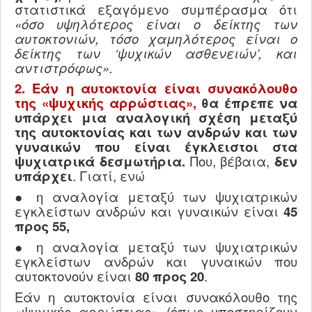
στατιστικά εξαγόμενο συμπέρασμα ότι
«όσο υψηλότερος είναι ο δείκτης των
αυτοκτονιών, τόσο χαμηλότερος είναι ο
δείκτης των ‘ψυχικών ασθενειών’, και
αντιστρόφως».
2. Εάν η αυτοκτονία είναι συνακόλουθο
της «ψυχικής αρρώστιας»,
θα έπρεπε να
υπάρχει μια αναλογική σχέση μεταξύ
της αυτοκτονίας και των ανδρών και των
γυναικών που είναι έγκλειστοι στα
ψυχιατρικά δεσμωτήρια.
Που, βέβαια,
δεν
υπάρχει
. Γιατί, ενώ
● η αναλογία μεταξύ των ψυχιατρικών
εγκλείστων ανδρών και γυναικών είναι
45
προς 55,
● η αναλογία μεταξύ των ψυχιατρικών
εγκλείστων ανδρών και γυναικών που
αυτοκτονούν είναι
80 προς 20
.
Εάν η αυτοκτονία είναι συνακόλουθο της
«ψυχικής αρρώστιας» (όπως υποστηρίζουν