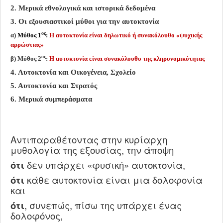
2. Μερικά εθνολογικά και ιστορικά δεδομένα
3. Οι εξουσιαστικοί μύθοι για την αυτοκτονία
ος
α)
Μύθος 1
:
Η αυτοκτονία είναι δηλωτικό ή συνακόλουθο «ψυχικής
αρρώστιας»
ος
β) Μύθος 2
:
Η αυτοκτονία είναι συνακόλουθο της κληρονομικότητας
4. Αυτοκτονία και Οικογένεια, Σχολείο
5. Αυτοκτονία και Στρατός
6. Μερικά συμπεράσματα
Αντιπαραθέτοντας στην κυρίαρχη
μυθολογία της εξουσίας, την άποψη
ότι
δεν υπάρχει «φυσική» αυτοκτονία,
ότι
κάθε αυτοκτονία είναι μια δολοφονία
και
ότι
, συνεπώς, πίσω της υπάρχει ένας
δολοφόνος,