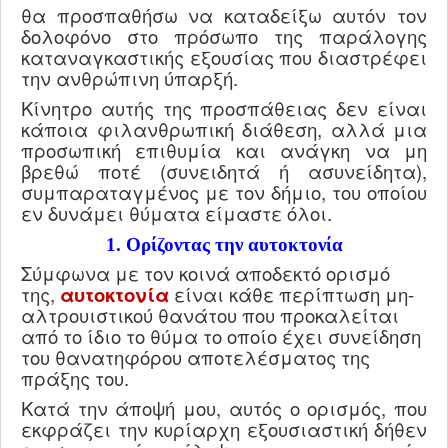
θα προσπαθήσω να καταδείξω αυτόν τον
δολοφόνο στο πρόσωπο της παράλογης
καταναγκαστικής εξουσίας που διαστρέφει
την ανθρώπινη ύπαρξή.
Κίνητρο αυτής της προσπάθειας δεν είναι
κάποια φιλανθρωπική διάθεση, αλλά μια
προσωπική επιθυμία και ανάγκη να μη
βρεθώ ποτέ (συνειδητά ή ασυνείδητα),
συμπαραταγμένος με τον δήμιο, του οποίου
εν δυνάμει θύματα είμαστε όλοι.
1. Ορίζοντας την αυτοκτονία
Σύμφωνα με τον κοινά αποδεκτό ορισμό
της,
αυτοκτονία
είναι κάθε περίπτωση μη-
αλτρουιστικού θανάτου που προκαλείται
από το ίδιο το θύμα το οποίο έχει συνείδηση
του θανατηφόρου αποτελέσματος της
πράξης του.
Κατά την άποψή μου, αυτός ο ορισμός, που
εκφράζει την κυρίαρχη εξουσιαστική δήθεν