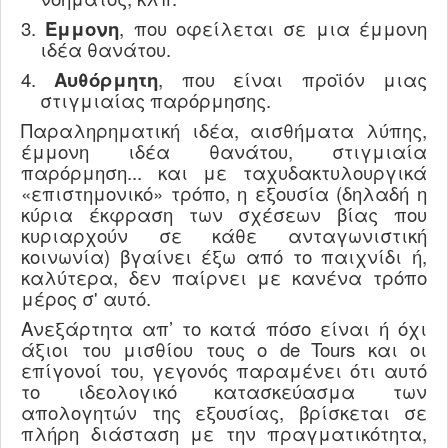
3.
Έμμονη
, που οφείλεται σε μια έμμονη
ιδέα θανάτου.
4.
Αυθόρμητη
, που είναι προϊόν μιας
στιγμιαίας παρόρμησης.
Παραληρηματική ιδέα, αισθήματα λύπης,
έμμονη ιδέα θανάτου, στιγμιαία
παρόρμηση... και με ταχυδακτυλουργικά
«επιστημονικό» τρόπο, η εξουσία (δηλαδή η
κύρια έκφραση των σχέσεων βίας που
κυριαρχούν σε κάθε ανταγωνιστική
κοινωνία) βγαίνει έξω από το παιχνίδι ή,
καλύτερα, δεν παίρνει με κανένα τρόπο
μέρος σ' αυτό.
Ανεξάρτητα απ’ το κατά πόσο είναι ή όχι
άξιοι του μισθίου τους ο
de
Tours
και οι
επίγονοί του, γεγονός παραμένει ότι αυτό
το ιδεολογικό κατασκεύασμα των
απολογητών της εξουσίας, βρίσκεται σε
πλήρη διάσταση με την πραγματικότητα,