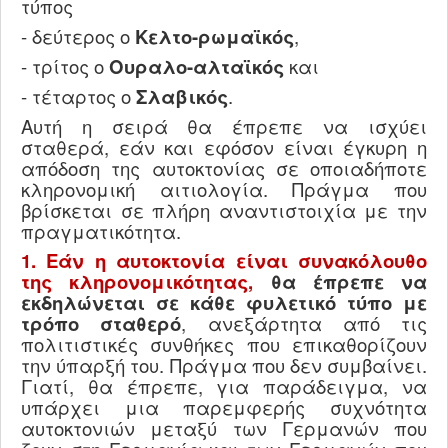
τύπος
- δεύτερος ο
Κελτο-ρωμαϊκός
,
- τρίτος ο
Ουραλο-αλταϊκός
και
- τέταρτος ο
Σλαβικός
.
Αυτή η σειρά θα έπρεπε να ισχύει
σταθερά, εάν και εφόσον είναι έγκυρη η
απόδοση της αυτοκτονίας σε οποιαδήποτε
κληρονομική αιτιολογία. Πράγμα που
βρίσκεται σε πλήρη αναντιστοιχία με την
πραγματικότητα.
1. Εάν η αυτοκτονία είναι συνακόλουθο
της κληρονομικότητας,
θα έπρεπε να
εκδηλώνεται σε κάθε φυλετικό τύπο με
τρόπο σταθερό
, ανεξάρτητα από τις
πολιτιστικές συνθήκες που επικαθορίζουν
την ύπαρξή του. Πράγμα που δεν συμβαίνει.
Γιατί, θα έπρεπε, για παράδειγμα, να
υπάρχει μια παρεμφερής συχνότητα
αυτοκτονιών μεταξύ των Γερμανών που