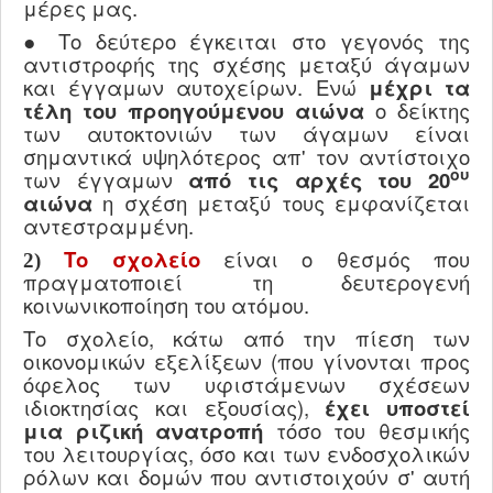
μέρες μας.
● Το δεύτερο έγκειται στο γεγονός της
αντιστροφής της σχέσης μεταξύ άγαμων
και έγγαμων αυτοχείρων. Ενώ
μέχρι τα
τέλη του προηγούμενου αιώνα
ο δείκτης
των αυτοκτονιών των άγαμων είναι
σημαντικά υψηλότερος απ' τον αντίστοιχο
ου
των έγγαμων
από τις αρχές του 20
αιώνα
η σχέση μεταξύ τους εμφανίζεται
αντεστραμμένη.
Το σχολείο
είναι ο θεσμός που
2)
πραγματοποιεί τη δευτερογενή
κοινωνικοποίηση του ατόμου.
Το σχολείο, κάτω από την πίεση των
οικονομικών εξελίξεων (που γίνονται προς
όφελος των υφιστάμενων σχέσεων
ιδιοκτησίας και εξουσίας),
έχει υποστεί
μια ριζική ανατροπή
τόσο του θεσμικής
του λειτουργίας, όσο και των ενδοσχολικών
ρόλων και δομών που αντιστοιχούν σ' αυτή