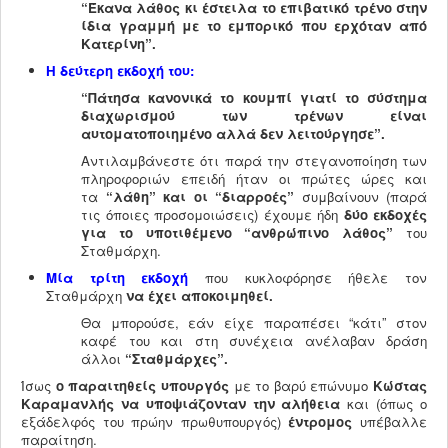
“Έκανα λάθος κι έστειλα το επιβατικό τρένο στην
ίδια γραμμή με το εμπορικό που ερχόταν από
Κατερίνη”.
Η δεύτερη εκδοχή του:
“Πάτησα κανονικά το κουμπί γιατί το σύστημα
διαχωρισμού των τρένων είναι
αυτοματοποιημένο αλλά δεν λειτούργησε”.
Αντιλαμβάνεστε ότι παρά την στεγανοποίηση των
πληροφοριών επειδή ήταν οι πρώτες ώρες και
τα
“λάθη” και οι “διαρροές”
συμβαίνουν (παρά
τις όποιες προσομοιώσεις) έχουμε ήδη
δύο εκδοχές
για το υποτιθέμενο “ανθρώπινο λάθος”
του
Σταθμάρχη.
Μία τρίτη εκδοχή
που κυκλοφόρησε ήθελε τον
Σταθμάρχη
να έχει αποκοιμηθεί.
Θα μπορούσε, εάν είχε παραπέσει “κάτι” στον
καφέ του και στη συνέχεια ανέλαβαν δράση
άλλοι
“Σταθμάρχες”.
Ίσως
ο παραιτηθείς υπουργός
με το βαρύ επώνυμο
Κώστας
Καραμανλής να υποψιάζονταν την αλήθεια
και (όπως ο
εξάδελφός του πρώην πρωθυπουργός)
έντρομος
υπέβαλλε
παραίτηση.