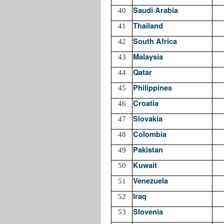
Saudi Arabia
40
Thailand
41
South Africa
42
Malaysia
43
Qatar
44
Philippines
45
Croatia
46
Slovakia
47
Colombia
48
Pakistan
49
Kuwait
50
Venezuela
51
Iraq
52
Slovenia
53