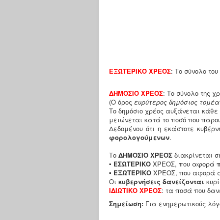
ΕΞΩΤΕΡΙΚΟ ΧΡΕΟΣ
: Το σύνολο του
ΔΗΜΟΣΙΟ ΧΡΕΟΣ
: Το σύνολο της 
(Ο όρος
ευρύτερος δημόσιος τομέ
Το δημόσιο χρέος αυξάνεται κάθε 
μειώνεται κατά το ποσό που παρο
Δεδομένου ότι η εκάστοτε κυβέρ
φορολογούμενων
.
Το
ΔΗΜΟΣΙΟ ΧΡΕΟΣ
διακρίνεται σ
▪ ΕΣΩΤΕΡΙΚΟ
ΧΡΕΟΣ, που αφορά πι
▪ ΕΞΩΤΕΡΙΚΟ
ΧΡΕΟΣ, που αφορά απ
Οι
κυβερνήσεις δανείζονται
κυρ
ΙΔΙΩΤΙΚΟ ΧΡΕΟΣ
: τα ποσά που δαν
Σημείωση:
Για ενημερωτικούς λόγ