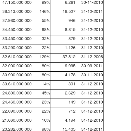
47.150.000.000
99%
6.261
30-11-2010
38.313.000.000
146%
18.527
31-12-2011
37.980.000.000
55%
946
31-12-2010
34.450.000.000
88%
8.815
31-12-2010
33.450.000.000
32%
379
31-12-2010
33.290.000.000
22%
1.126
31-12-2010
32.610.000.000
129%
37.812
31-12-2008
32.000.000.000
80%
9.995
30-09-2011
30.900.000.000
80%
4.178
30-11-2010
30.610.000.000
14%
391
31-12-2010
24.800.000.000
45%
2.629
31-12-2010
24.460.000.000
23%
149
31-12-2010
22.690.000.000
22%
712
31-12-2010
21.660.000.000
10%
4.194
31-12-2010
20.282.000.000
98%
15.405
31-12-2011