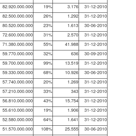
82.920.000.000
19%
3.176
31-12-2010
82.500.000.000
26%
1.292
31-12-2010
80.520.000.000
23%
1.613
30-06-2010
72.600.000.000
31%
2.570
31-12-2010
71.380.000.000
55%
41.988
31-12-2010
59.770.000.000
32%
636
30-09-2010
59.700.000.000
99%
13.519
31-12-2010
59.330.000.000
68%
10.926
30-06-2010
57.740.000.000
20%
1.269
31-12-2010
57.210.000.000
33%
343
31-12-2010
56.810.000.000
43%
15.754
31-12-2010
55.610.000.000
19%
1.906
31-12-2010
52.580.000.000
64%
1.641
31-12-2010
51.570.000.000
108%
25.555
30-06-2010