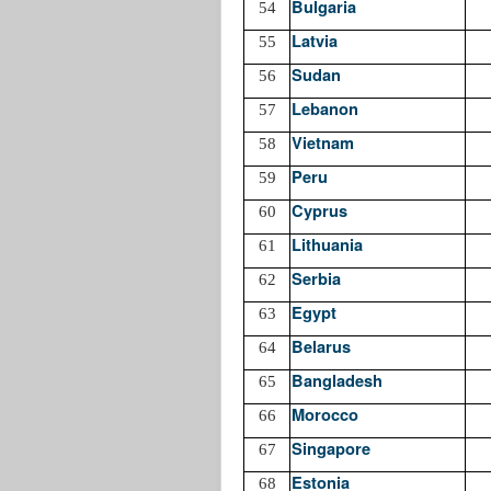
Bulgaria
54
Latvia
55
Sudan
56
Lebanon
57
Vietnam
58
Peru
59
Cyprus
60
Lithuania
61
Serbia
62
Egypt
63
Belarus
64
Bangladesh
65
Morocco
66
Singapore
67
Estonia
68