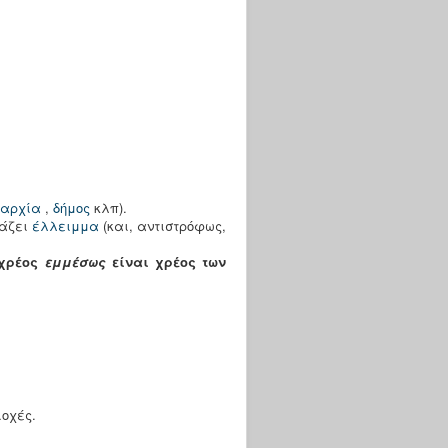
μαρχία
,
δήμος
κλπ).
άζει
έλλειμμα
(και, αντιστρόφως,
 χρέος
εμμέσως
είναι χρέος των
οχές.