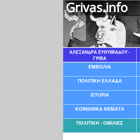
Grivas.info
ΑΛΕΞΆΝΔΡΑ ΕΥΘΥΜΙΆΔΟΥ -
ΓΡΊΒΑ
ΕΜΒΟΛΙΑ
ΠΟΛΙΤΙΚΗ ΕΛΛΑΔΑ
ΙΣΤΟΡΙΑ
ΚΟΙΝΩΝΙΚΑ ΘΕΜΑΤΑ
ΠΟΛΙΤΙΚΗ - ΟΜΙΛΙΕΣ