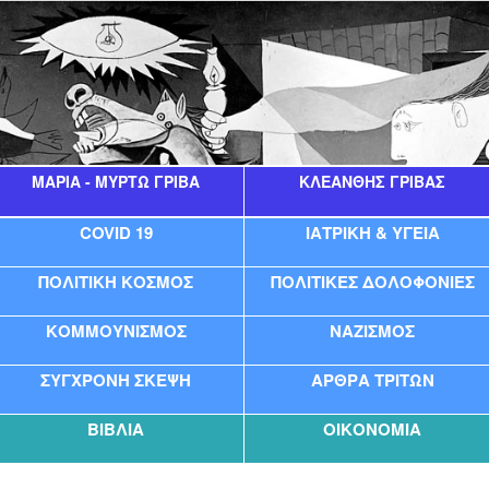
ΜΑΡΊΑ - ΜΥΡΤΏ ΓΡΊΒΑ
ΚΛΕΆΝΘΗΣ ΓΡΊΒΑΣ
COVID 19
ΙΑΤΡΙΚΗ & ΥΓΕΙΑ
ΠΟΛΙΤΙΚΗ ΚΟΣΜΟΣ
ΠΟΛΙΤΙΚΕΣ ΔΟΛΟΦΟΝΙΕΣ
ΚΟΜΜΟΥΝΙΣΜΟΣ
ΝΑΖΙΣΜΟΣ
ΣΥΓΧΡΟΝΗ ΣΚΕΨΗ
ΑΡΘΡΑ ΤΡΙΤΩΝ
ΒΙΒΛΙΑ
ΟΙΚΟΝΟΜΙΑ