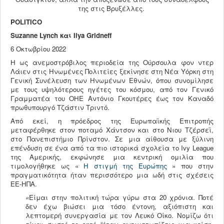
της στις Βρυξέλλες.
POLITICO
Suzanne Lynch και Ilya Gridneff
6 Οκτωβρίου 2022
Η ως ανεμοστρόβιλος περιοδεία της Ούρσουλα φον ντερ
Λάιεν στις Ηνωμένες Πολιτείες ξεκίνησε στη Νέα Υόρκη στη
Γενική Συνέλευση των Ηνωμένων Εθνών, όπου συνομίλησε
με τους υψηλότερους ηγέτες του κόσμου, από τον Γενικό
Γραμματέα του ΟΗΕ Αντόνιο Γκουτέρες έως τον Καναδό
πρωθυπουργό Τζάστιν Τριντό.
Από εκεί, η πρόεδρος της Ευρωπαϊκής Επιτροπής
μεταφέρθηκε στον ποταμό Χάντσον και στο Νιου Τζέρσεϊ,
στο Πανεπιστήμιο Πρίνστον. Σε μια αίθουσα με ξύλινη
επένδυση σε ένα από τα πιο ιστορικά σχολεία το Ivy League
της Αμερικής, εκφώνησε μια κεντρική ομιλία που
τιμολογήθηκε ως «
Η στιγμή της Ευρώπης
» που στην
πραγματικότητα ήταν περισσότερο μια ωδή στις σχέσεις
ΕΕ-ΗΠΑ.
«
Είμαι στην πολιτική τώρα γύρω στα 20 χρόνια. Ποτέ
δεν έχω βιώσει μια τόσο έντονη, αξιόπιστη και
λεπτομερή συνεργασία με τον Λευκό Οίκο. Νομίζω ότι