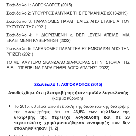
Σκάνδαλο 1: ΛΟΓΟΚΛΟΠΟΣ (2015)
Σκάνδαλο 2: ΥΠΟΥΡΓΟΣ ΑΜΥΝΑΣ ΤΗΣ ΓΕΡΜΑΝΙΑΣ (2013-2019)
Σκάνδαλο 3: ΠΑΡΑΝΟΜΕΣ ΠΑΡΑΓΓΕΛΙΕΣ ΑΠΟ ΕΤΑΙΡΕΙΑ ΤΟΥ
ΣΥΖΥΓΟΥ ΤΗΣ (2021)
Σκάνδαλο 4: Η ΔΙΟΡΙΣΜΕΝΗ κ. DER LEYEN ΑΠΕΙΛΕΙ ΜΙΑ
ΕΚΛΕΓΜΕΝΗ ΚΥΒΕΡΝΗΣΗ (2022)
Σκάνδαλο 5: ΠΑΡΑΝΟΜΕΣ ΠΑΡΑΓΓΕΛΙΕΣ ΕΜΒΟΛΙΩΝ ΑΠΟ ΤΗΝ
PFIZER (2021)
ΤΟ ΜΕΓΑΛΥΤΕΡΟ ΣΚΑΝΔΑΛΟ ΔΙΑΦΘΟΡΑΣ ΣΤΗΝ ΙΣΤΟΡΙΑ ΤΗΣ
Ε.Ε. - "ΠΡΕΠΕΙ ΝΑ ΠΑΡΑΙΤΗΘΕΙ ΛΟΓΩ ΑΠΑΤΗΣ" (2022)
Σκάνδαλο 1: ΛΟΓΟΚΛΟΠΟΣ (2015)
Αποδείχθηκε ότι η διατριβή της ήταν προϊόν λογοκλοπής
(καμία κύρωση)
Το 2015, ύστερα από εξέταση της διδακτορικής διατριβής
της αναφέρθηκε ότι το
43,5% των σελίδων της
διατριβής της περιείχε λογοκλοπή
και σε 23
περιπτώσεις χρησιμοποιήθηκαν αναφορές που δεν
επαληθεύτηκαν.
[1, 2]