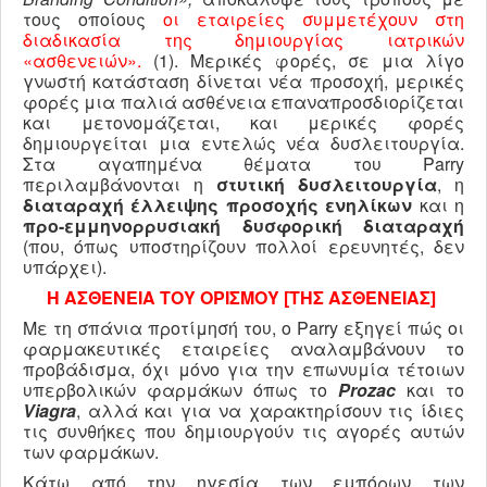
τους οποίους
οι εταιρείες συμμετέχουν στη
διαδικασία της δημιουργίας ιατρικών
«ασθενειών».
(1). Μερικές φορές, σε μια λίγο
γνωστή κατάσταση δίνεται νέα προσοχή, μερικές
φορές μια παλιά ασθένεια επαναπροσδιορίζεται
και μετονομάζεται, και μερικές φορές
δημιουργείται μια εντελώς νέα δυσλειτουργία.
Στα αγαπημένα θέματα του Parry
περιλαμβάνονται η
στυτική δυσλειτουργία
, η
διαταραχή έλλειψης προσοχής ενηλίκων
και η
προ-εμμηνορρυσιακή δυσφορική διαταραχή
(που, όπως υποστηρίζουν πολλοί ερευνητές, δεν
υπάρχει).
Η ΑΣΘΕΝΕΙΑ ΤΟΥ ΟΡΙΣΜΟΥ [ΤΗΣ ΑΣΘΕΝΕΙΑΣ]
Με τη σπάνια προτίμησή του, ο Parry εξηγεί πώς οι
φαρμακευτικές εταιρείες αναλαμβάνουν το
προβάδισμα, όχι μόνο για την επωνυμία τέτοιων
υπερβολικών φαρμάκων όπως το
Prozac
και το
Viagra
, αλλά και για να χαρακτηρίσουν τις ίδιες
τις συνθήκες που δημιουργούν τις αγορές αυτών
των φαρμάκων.
Κάτω από την ηγεσία των εμπόρων των