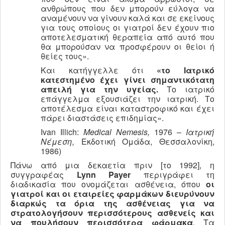
ανθρώπους που δεν μπορούν εύλογα να
αναμένουν να γίνουν καλά και σε εκείνους
για τους οποίους οι γιατροί δεν έχουν πιο
αποτελεσματική θεραπεία από αυτό που
θα μπορούσαν να προσφέρουν οι θείοι ή
θείες τους».
Και κατήγγελλε ότι
«το Ιατρικό
κατεστημένο έχει γίνει σημαντικότατη
απειλή για την υγείας.
Το ιατρικό
επάγγελμα εξουσιάζει την ιατρική. Το
αποτέλεσμα είναι καταστροφικό και έχει
πάρει διαστάσεις επιδημίας».
Ivan Illich:
Medical
Nemesis
,
1976 –
Ιατρική
Νέμεση,
Εκδοτική Ομάδα, Θεσσαλονίκη,
1986)
Πάνω από μια δεκαετία πριν [το 1992], η
συγγραφέας
Lynn
Payer
περιγράφει τη
διαδικασία που ονομάζεται ασθένεια, όπου
οι
γιατροί και οι εταιρείες φαρμάκων διευρύνουν
διαρκώς τα όρια της ασθένειας για να
στρατολογήσουν περισσότερους ασθενείς και
να πουλήσουν περισσότερα φάρμακα
. Τα