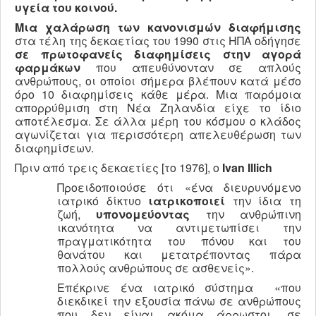
υγεία του κοινού.
Μια χαλάρωση των κανονισμών διαφήμισης
στα τέλη της δεκαετίας του 1990 στις ΗΠΑ οδήγησε
σε πρωτοφανείς διαφημίσεις στην αγορά
φαρμάκων
που απευθύνονταν σε απλούς
ανθρώπους, οι οποίοι σήμερα βλέπουν κατά μέσο
όρο 10 διαφημίσεις κάθε μέρα. Μια παρόμοια
απορρύθμιση στη Νέα Ζηλανδία είχε το ίδιο
αποτέλεσμα. Σε άλλα μέρη του κόσμου ο κλάδος
αγωνίζεται για περισσότερη απελευθέρωση των
διαφημίσεων.
Πριν από τρεις δεκαετίες [το 1976], ο
Ivan
Illich
Προειδοποιούσε ότι «ένα διευρυνόμενο
ιατρικό δίκτυο
ιατρικοποιεί
την ίδια τη
ζωή,
υπονομεύοντας
την ανθρώπινη
ικανότητα να αντιμετωπίσει την
πραγματικότητα του πόνου και του
θανάτου και μετατρέποντας πάρα
πολλούς ανθρώπους σε ασθενείς».
Επέκρινε ένα ιατρικό σύστημα
«που
διεκδικεί την εξουσία πάνω σε ανθρώπους
που δεν είναι ακόμα άρρωστοι, σε