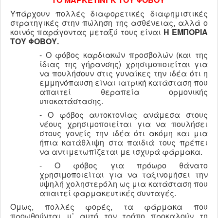
Υπάρχουν πολλές διαφορετικές διαφημιστικές
στρατηγικές στην πώληση της ασθένειας, αλλά ο
κοινός παράγοντας μεταξύ τους είναι
Η ΕΜΠΟΡΙΑ
ΤΟΥ ΦΟΒΟΥ.
- Ο φόβος καρδιακών προσβολών (και της
ίδιας της γήρανσης) χρησιμοποιείται για
να πουλήσουν στις γυναίκες την ιδέα ότι η
εμμηνόπαυση είναι ιατρική κατάσταση που
απαιτεί θεραπεία ορμονικής
υποκατάστασης.
- Ο φόβος αυτοκτονίας ανάμεσα στους
νέους χρησιμοποιείται για να πουλήσει
στους γονείς την ιδέα ότι ακόμη και μια
ήπια κατάθλιψη στα παιδιά τους πρέπει
να αντιμετωπίζεται με ισχυρά φάρμακα.
- Ο φόβος για πρόωρο θάνατο
χρησιμοποιείται για να ταξινομήσει την
υψηλή χοληστερόλη ως μια κατάσταση που
απαιτεί φαρμακευτικές συνταγές.
Ομως, πολλές φορές, τα φάρμακα που
προωθούνται μ’ αυτό τον τρόπο προκαλούν τη