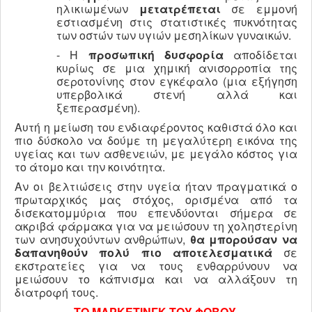
ηλικιωμένων
μετατρέπεται
σε εμμονή
εστιασμένη στις στατιστικές πυκνότητας
των οστών των υγιών μεσηλίκων γυναικών.
- Η
προσωπική δυσφορία
αποδίδεται
κυρίως σε μια χημική ανισορροπία της
σεροτονίνης στον εγκέφαλο (μια εξήγηση
υπερβολικά στενή αλλά και
ξεπερασμένη).
Αυτή η μείωση του ενδιαφέροντος καθιστά όλο και
πιο δύσκολο να δούμε τη μεγαλύτερη εικόνα της
υγείας και των ασθενειών, με μεγάλο κόστος για
το άτομο και την κοινότητα.
Αν οι βελτιώσεις στην υγεία ήταν πραγματικά ο
πρωταρχικός μας στόχος, ορισμένα από τα
δισεκατομμύρια που επενδύονται σήμερα σε
ακριβά φάρμακα για να μειώσουν τη χοληστερίνη
των ανησυχούντων ανθρώπων,
θα μπορούσαν να
δαπανηθούν πολύ πιο αποτελεσματικά
σε
εκστρατείες για να τους ενθαρρύνουν να
μειώσουν το κάπνισμα και να αλλάξουν τη
διατροφή τους.
ΤΟ ΜΑΡΚΕΤΙΝΓΚ ΤΟΥ ΦΟΒΟΥ