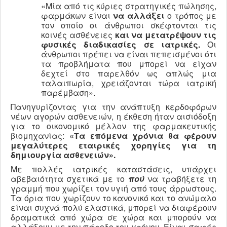
«Μία από τις κύριες στρατηγικές πώλησης,
φαρμάκων είναι
να αλλάξει
ο τρόπος με
τον οποίο οι άνθρωποι σκέφτονται τις
κοινές ασθένειες
και να μετατρέψουν τις
φυσικές διαδικασίες σε ιατρικές.
Οι
άνθρωποι πρέπει να είναι πεπεισμένοι ότι
τα προβλήματα που μπορεί να είχαν
δεχτεί στο παρελθόν ως απλώς μια
ταλαιπωρία, χρειάζονται τώρα ιατρική
παρέμβαση».
Πανηγυρίζοντας για την ανάπτυξη κερδοφόρων
νέων αγορών ασθενειών, η έκθεση ήταν αισιόδοξη
για το οικονομικό μέλλον της φαρμακευτικής
βιομηχανίας:
«Τα επόμενα χρόνια θα φέρουν
μεγαλύτερες εταιρικές χορηγίες για τη
δημιουργία ασθενειών».
Με πολλές ιατρικές καταστάσεις, υπάρχει
αβεβαιότητα σχετικά με το
πού
να τραβήξετε τη
γραμμή που χωρίζει τον υγιή από τους άρρωστους.
Τα όρια που χωρίζουν το κανονικό και το ανώμαλο
είναι συχνά πολύ ελαστικά, μπορεί να διαφέρουν
δραματικά από χώρα σε χώρα και μπορούν να
αλλάξουν με την πάροδο του χρόνου. Είναι σαφές