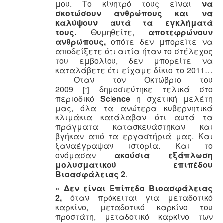
μου. Το κίνητρό τους είναι
να
σκοτώσουν ανθρώπους και να
καλύψουν αυτά τα εγκλήματά
τους.
Θυμηθείτε,
αποτεφρώνουν
ανθρώπους,
οπότε δεν μπορείτε να
αποδείξετε ότι αιτία ήταν το στέλεχος
του εμβολίου, δεν μπορείτε να
καταλάβετε ότι είχαμε δίκιο το 2011…
Όταν τον Οκτώβριο του
2009
δημοσιεύτηκε τελικά στο
[*]
περιοδικό
Science
η σχετική μελέτη
μας, όλα τα ανώτερα κυβερνητικά
κλιμάκια κατάλαβαν ότι αυτά τα
πράγματα κατασκευάστηκαν και
βγήκαν από τα εργαστήριά μας. Και
ξαναέγραψαν ιστορία. Και το
ονόμασαν
ακούσια εξάπλωση
μολυσματικού επιπέδου
Βιοασφάλειας 2
.
»
Δεν είναι Επίπεδο Βιοασφάλειας
2,
όταν πρόκειται για μεταδοτικό
καρκίνο, μεταδοτικό καρκίνο του
προστάτη, μεταδοτικό καρκίνο των