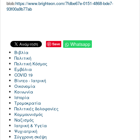
blob:
https://www.brighteon.com/7fdbe67e-0151-4868-bde7-
93f00a9b77ab
Whatsapp
Save
Βιβλία
Πολιτική
Πολιτική Κόσμος
Εμβόλια
COVID 19
Βίντεο - Ιατρική
Οικονομία
Κοινωνία
Ιστορία
Τρομοκρατία
Πολιτικές δολοφονίες
Κομμουνισμός
Ναζισμός
Ιατρική & Υγεία
Ψυχιατρική
Σύγχρονη σκέψη